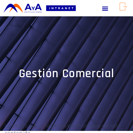
Gestión Comercial
Lo siento, pero no tienes permiso para ver este